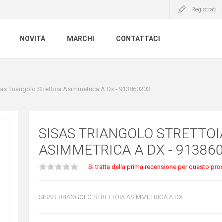
Registrati
NOVITÀ
MARCHI
CONTATTACI
as Triangolo Strettoia Asimmetrica A Dx - 913860203
SISAS TRIANGOLO STRETTOI
ASIMMETRICA A DX - 91386
Si tratta della prima recensione per questo pro
SISAS TRIANGOLO STRETTOIA ASIMMETRICA A DX