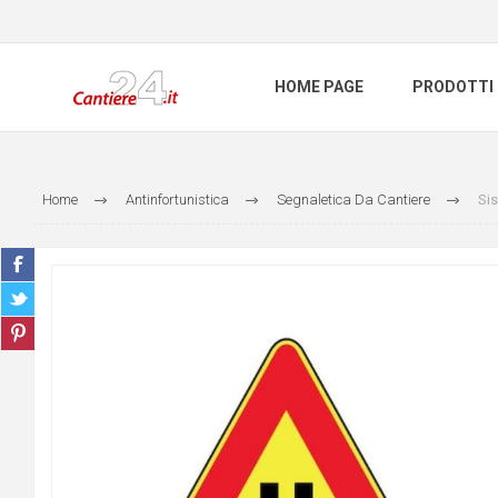
HOME PAGE
PRODOTTI
Home
Antinfortunistica
Segnaletica Da Cantiere
Sis