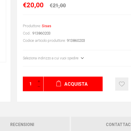
€20,00
€21,00
Produttore:
Sisas
Cod.:
913860203
Codice articolo produttore:
913860203
Seleziona indirizzo a cui vuoi spedire
ACQUISTA
RECENSIONI
CONTATTAC