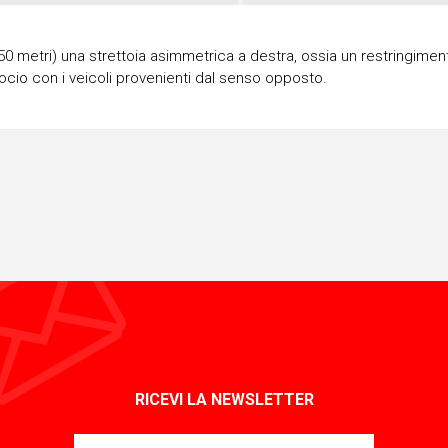
0 metri) una strettoia asimmetrica a destra, ossia un restringiment
rocio con i veicoli provenienti dal senso opposto.
RICEVI LA NEWSLETTER