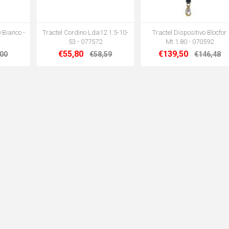
 Bianco -
Tractel Cordino Lda12 1.5-10-
Tractel Dispositivo Blocfor
53 - 077572
Mt.1.80 - 070592
€55,80
€139,50
,00
€58,59
€146,48