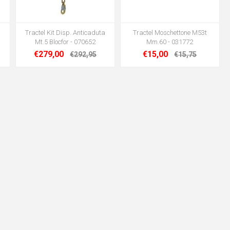
Tractel Kit Disp. Anticaduta
Tractel Moschettone M53t
Mt.5 Blocfor - 070652
Mm.60 - 031772
€279,00
€15,00
€292,95
€15,75