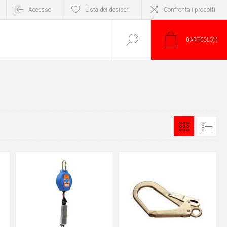
Accesso
Lista dei desideri
Confronta i prodotti
0
ARTICOLO(I)