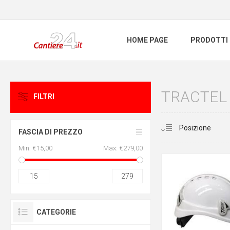
HOME PAGE
PRODOTTI
TRACTEL
FILTRI
FASCIA DI PREZZO
Min:
€15,00
Max:
€279,00
15
279
CATEGORIE