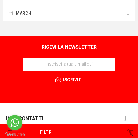
MARCHI
RICEVI LA NEWSLETTER
ISCRIVITI
INFO CONTATTI
INFORMAZIONE
FILTRI