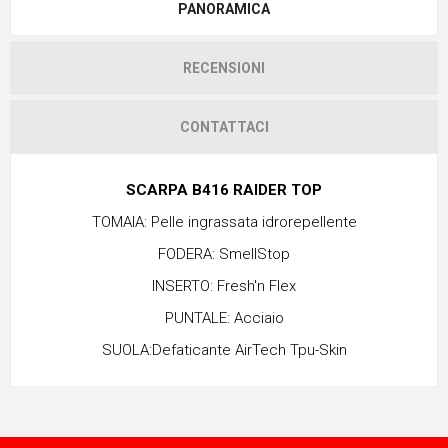
PANORAMICA
RECENSIONI
CONTATTACI
SCARPA B416 RAIDER TOP
TOMAIA: Pelle ingrassata idrorepellente
FODERA: SmellStop
INSERTO: Fresh'n Flex
PUNTALE: Acciaio
SUOLA:Defaticante AirTech Tpu-Skin