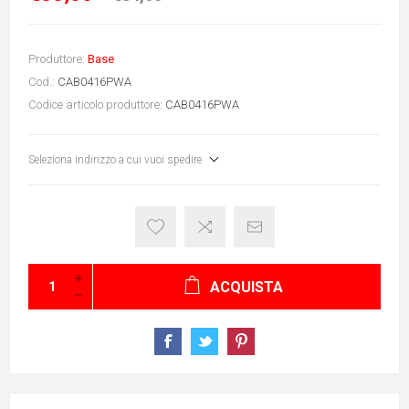
Produttore:
Base
Cod.:
CAB0416PWA
Codice articolo produttore:
CAB0416PWA
Seleziona indirizzo a cui vuoi spedire
ACQUISTA