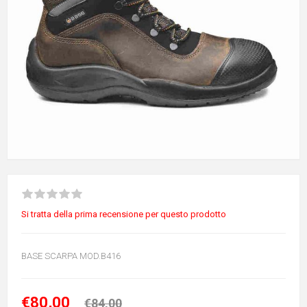
Si tratta della prima recensione per questo prodotto
BASE SCARPA MOD.B416
€80,00
€84,00