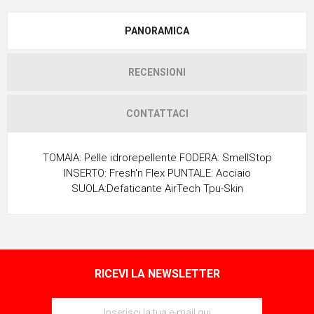
PANORAMICA
RECENSIONI
CONTATTACI
TOMAIA: Pelle idrorepellente FODERA: SmellStop
INSERTO: Fresh'n Flex PUNTALE: Acciaio
SUOLA:Defaticante AirTech Tpu-Skin
RICEVI LA NEWSLETTER