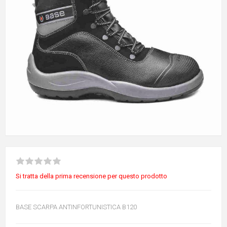
Si tratta della prima recensione per questo prodotto
BASE SCARPA ANTINFORTUNISTICA B120