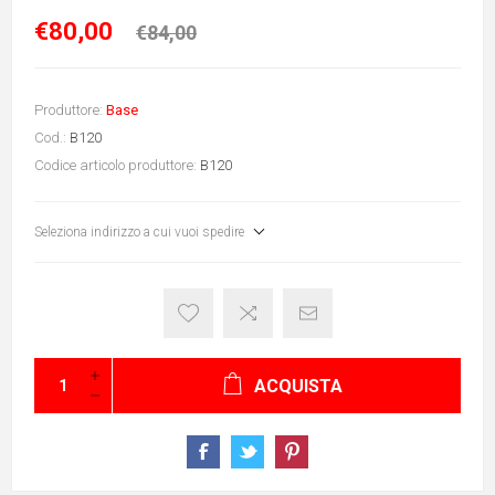
€80,00
€84,00
Produttore:
Base
Cod.:
B120
Codice articolo produttore:
B120
Seleziona indirizzo a cui vuoi spedire
ACQUISTA