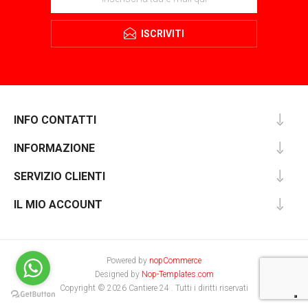
ISCRIVITI
INFO CONTATTI
INFORMAZIONE
SERVIZIO CLIENTI
IL MIO ACCOUNT
Powered by
nopCommerce
Designed by
Nop-Templates.com
Copyright © 2026 Cantiere 24 . Tutti i diritti riservati