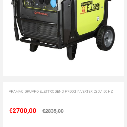
PRAMAC GRUPPO ELETTROGENO P7500I INVERTER 230V, 50 HZ
€2700,00
€2835,00