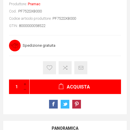
Produttore:
Pramac
Cod.:
PF752SXB000
Codice articolo produttore:
PF752SXB000
GTIN:
8000000058522
Spedizione gratuita
ACQUISTA
PANORAMICA