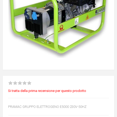
Si tratta della prima recensione per questo prodotto
PRAMAC GRUPPO ELETTROGENO E5000 230V-50HZ