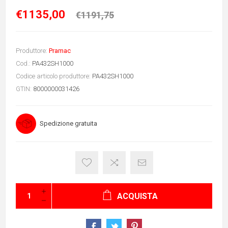
€1135,00
€1191,75
Produttore:
Pramac
Cod.:
PA432SH1000
Codice articolo produttore:
PA432SH1000
GTIN:
8000000031426
Spedizione gratuita
ACQUISTA