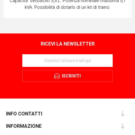
Capacità serbatoio 5,3 L. Potenza nominale massima 5,1
kVA. Possibilità di dotarlo di un kit di traino.
RICEVI LA NEWSLETTER
ISCRIVITI
INFO CONTATTI
INFORMAZIONE