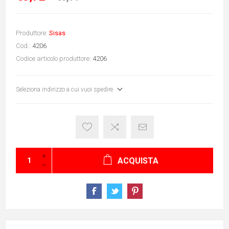
Produttore:
Sisas
Cod.:
4206
Codice articolo produttore:
4206
Seleziona indirizzo a cui vuoi spedire
ACQUISTA