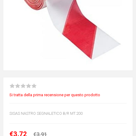
Si tratta della prima recensione per questo prodotto
SISAS NASTRO SEGNALETICO B/R MT.200
€3,72
€3,91