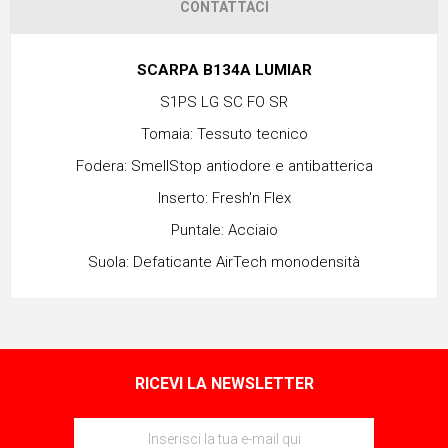
CONTATTACI
SCARPA B134A LUMIAR
S1PS LG SC FO SR
Tomaia: Tessuto tecnico
Fodera: SmellStop antiodore e antibatterica
Inserto: Fresh'n Flex
Puntale: Acciaio
Suola: Defaticante AirTech monodensità
RICEVI LA NEWSLETTER