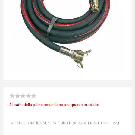
Si tratta della prima recensione per questo prodotto
IMER INTERNATIONAL S.P.A. TUBO PORTAMATERIALE D.25 L=5MT