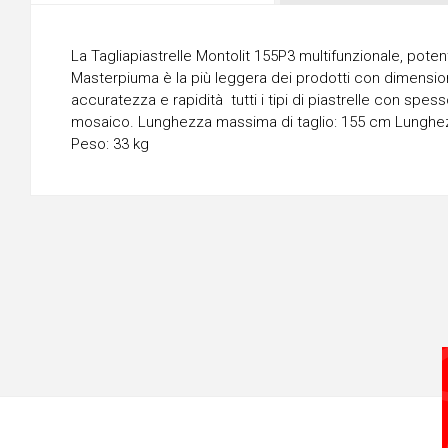
La Tagliapiastrelle Montolit 155P3 multifunzionale, pote
Masterpiuma è la più leggera dei prodotti con dimensioni s
accuratezza e rapidità tutti i tipi di piastrelle con spe
mosaico. Lunghezza massima di taglio: 155 cm Lunghezz
Peso: 33 kg