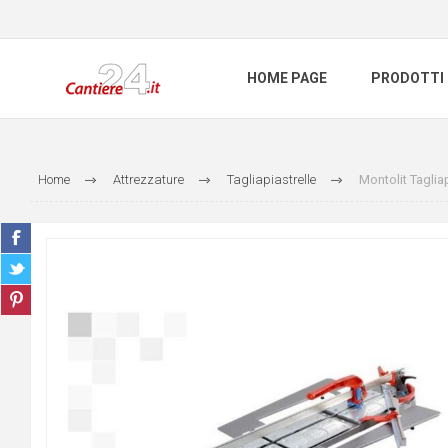
HOME PAGE
PRODOTTI
Home
Attrezzature
Tagliapiastrelle
Montolit Taglia