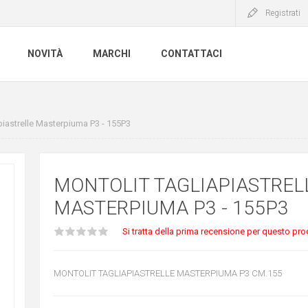
Registrati
NOVITÀ
MARCHI
CONTATTACI
piastrelle Masterpiuma P3 - 155P3
MONTOLIT TAGLIAPIASTREL
MASTERPIUMA P3 - 155P3
Si tratta della prima recensione per questo pro
MONTOLIT TAGLIAPIASTRELLE MASTERPIUMA P3 CM.155