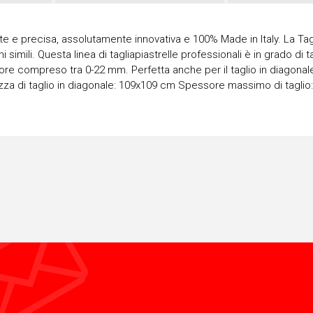
nte e precisa, assolutamente innovativa e 100% Made in Italy. La Tag
imili. Questa linea di tagliapiastrelle professionali è in grado di t
ssore compreso tra 0-22 mm. Perfetta anche per il taglio in diagonal
a di taglio in diagonale: 109x109 cm Spessore massimo di taglio: