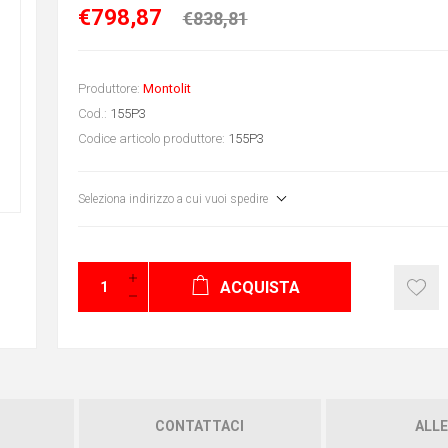
€798,87
€838,81
Produttore:
Montolit
Cod.:
155P3
Codice articolo produttore:
155P3
Seleziona indirizzo a cui vuoi spedire
ACQUISTA
CONTATTACI
ALLE