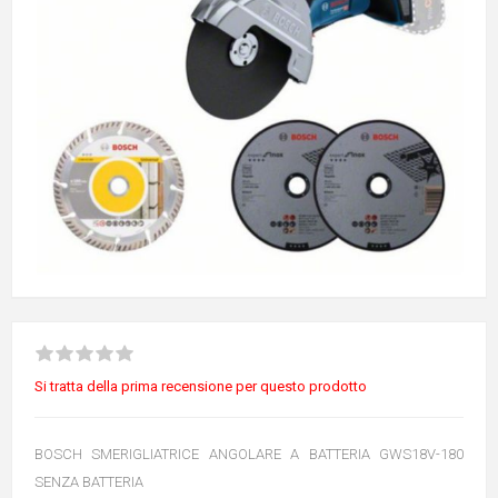
Si tratta della prima recensione per questo prodotto
BOSCH SMERIGLIATRICE ANGOLARE A BATTERIA GWS18V-180
SENZA BATTERIA