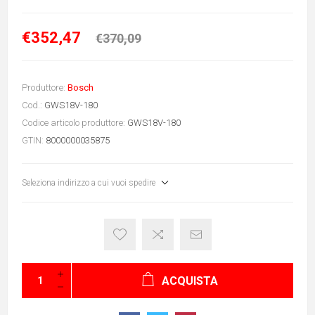
€352,47
€370,09
Produttore:
Bosch
Cod.:
GWS18V-180
Codice articolo produttore:
GWS18V-180
GTIN:
8000000035875
Seleziona indirizzo a cui vuoi spedire
ACQUISTA