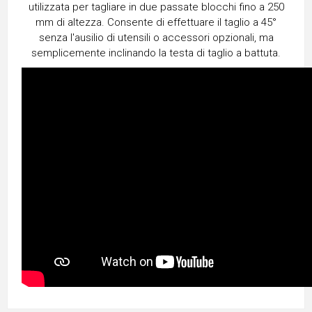
utilizzata per tagliare in due passate blocchi fino a 250
mm di altezza. Consente di effettuare il taglio a 45°
senza l'ausilio di utensili o accessori opzionali, ma
semplicemente inclinando la testa di taglio a battuta.