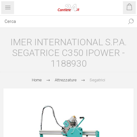
IMER INTERNATIONAL S.P.A.
SEGATRICE C350 IPOWER -
1188930
Home
Attrezzature
Segatrici