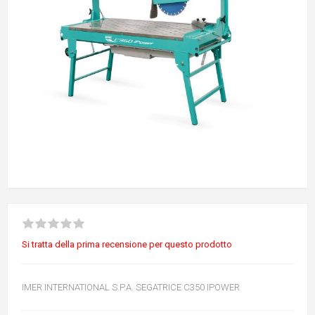
Si tratta della prima recensione per questo prodotto
IMER INTERNATIONAL S.P.A. SEGATRICE C350 IPOWER