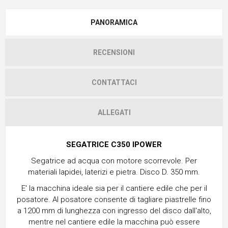
PANORAMICA
RECENSIONI
CONTATTACI
ALLEGATI
SEGATRICE C350 IPOWER
Segatrice ad acqua con motore scorrevole. Per
materiali lapidei, laterizi e pietra. Disco D. 350 mm.
E' la macchina ideale sia per il cantiere edile che per il
posatore. Al posatore consente di tagliare piastrelle fino
a 1200 mm di lunghezza con ingresso del disco dall'alto,
mentre nel cantiere edile la macchina può essere