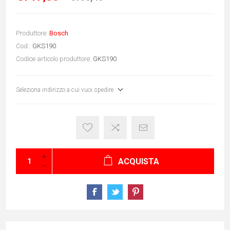
Produttore:
Bosch
Cod.:
GKS190
Codice articolo produttore:
GKS190
Seleziona indirizzo a cui vuoi spedire
ACQUISTA