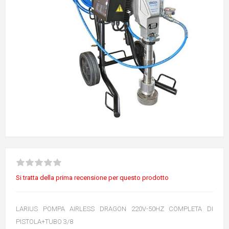
Si tratta della prima recensione per questo prodotto
LARIUS POMPA AIRLESS DRAGON 220V-50HZ COMPLETA DI
PISTOLA+TUBO 3/8