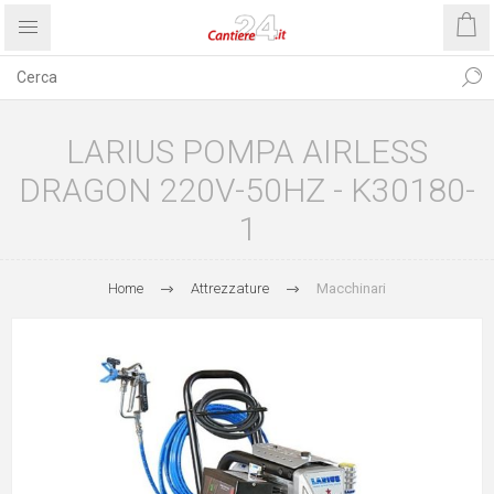
LARIUS POMPA AIRLESS
DRAGON 220V-50HZ - K30180-
1
Home
Attrezzature
Macchinari