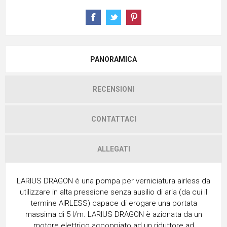
PANORAMICA
RECENSIONI
CONTATTACI
ALLEGATI
LARIUS DRAGON è una pompa per verniciatura airless da
utilizzare in alta pressione senza ausilio di aria (da cui il
termine AIRLESS) capace di erogare una portata
massima di 5 l/m. LARIUS DRAGON è azionata da un
motore elettrico accoppiato ad un riduttore ad