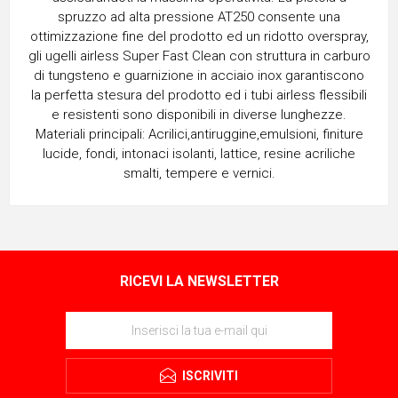
spruzzo ad alta pressione AT250 consente una
ottimizzazione fine del prodotto ed un ridotto overspray,
gli ugelli airless Super Fast Clean con struttura in carburo
di tungsteno e guarnizione in acciaio inox garantiscono
la perfetta stesura del prodotto ed i tubi airless flessibili
e resistenti sono disponibili in diverse lunghezze.
Materiali principali: Acrilici,antiruggine,emulsioni, finiture
lucide, fondi, intonaci isolanti, lattice, resine acriliche
smalti, tempere e vernici.
RICEVI LA NEWSLETTER
ISCRIVITI