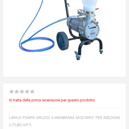
Si tratta della prima recensione per questo prodotto
LARIUS POMPA AIRLESS A MEMBRANA MOD.MIRO' PER INIEZIONE
C/TUBO MT.5