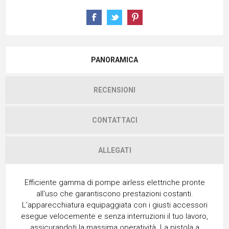
PANORAMICA
RECENSIONI
CONTATTACI
ALLEGATI
Efficiente gamma di pompe airless elettriche pronte
all'uso che garantiscono prestazioni costanti.
L'apparecchiatura equipaggiata con i giusti accessori
esegue velocemente e senza interruzioni il tuo lavoro,
assicurandoti la massima operatività. La pistola a