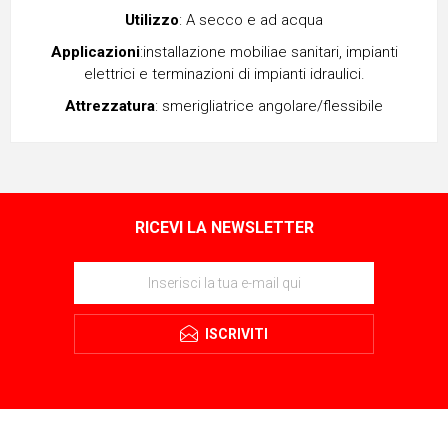
Utilizzo
: A secco e ad acqua
Applicazioni
:installazione mobiliae sanitari, impianti
elettrici e terminazioni di impianti idraulici.
Attrezzatura
: smerigliatrice angolare/flessibile
RICEVI LA NEWSLETTER
ISCRIVITI