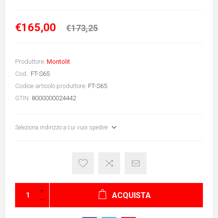
€165,00
€173,25
Produttore:
Montolit
Cod.:
FT-S65
Codice articolo produttore:
FT-S65
GTIN:
8000000024442
Seleziona indirizzo a cui vuoi spedire
ACQUISTA