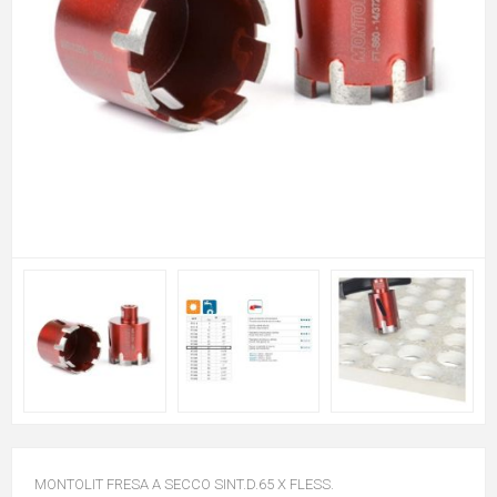
MONTOLIT FRESA A SECCO SINT.D.65 X FLESS.