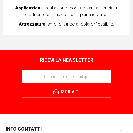
Applicazioni
:installazione mobiliae sanitari, impianti
elettrici e terminazioni di impianti idraulici.
Attrezzatura
: smerigliatrice angolare/flessibile.
RICEVI LA NEWSLETTER
ISCRIVITI
INFO CONTATTI