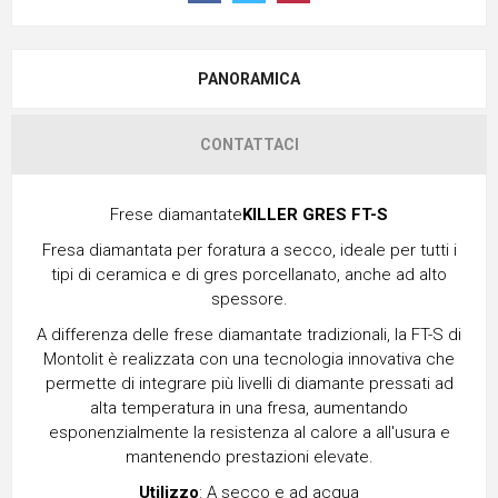
PANORAMICA
CONTATTACI
Frese diamantate
KILLER GRES FT-S
Fresa diamantata per foratura a secco, ideale per tutti i
tipi di ceramica e di gres porcellanato, anche ad alto
spessore.
A differenza delle frese diamantate tradizionali, la FT-S di
Montolit è realizzata con una tecnologia innovativa che
permette di integrare più livelli di diamante pressati ad
alta temperatura in una fresa, aumentando
esponenzialmente la resistenza al calore a all'usura e
mantenendo prestazioni elevate.
Utilizzo
: A secco e ad acqua