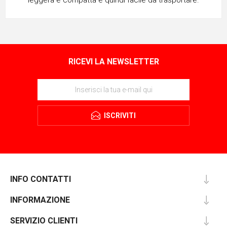
leggera e compatta e quindi facile da trasportare.
RICEVI LA NEWSLETTER
ISCRIVITI
INFO CONTATTI
INFORMAZIONE
SERVIZIO CLIENTI