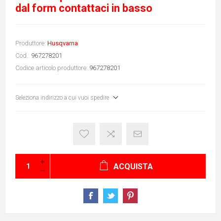
dal form contattaci in basso
Produttore:
Husqvarna
Cod.:
967278201
Codice articolo produttore:
967278201
Seleziona indirizzo a cui vuoi spedire
ACQUISTA