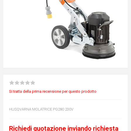
Si tratta della prima recensione per questo prodotto
HUSQVARNA MOLATRICE PG280 230V
Richiedi quotazione inviando richiesta