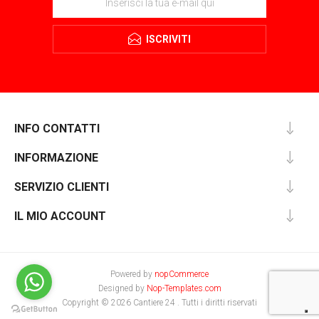
ISCRIVITI
INFO CONTATTI
INFORMAZIONE
SERVIZIO CLIENTI
IL MIO ACCOUNT
Powered by
nopCommerce
Designed by
Nop-Templates.com
Copyright © 2026 Cantiere 24 . Tutti i diritti riservati