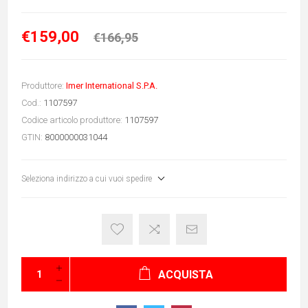
€159,00
€166,95
Produttore:
Imer International S.P.A.
Cod.:
1107597
Codice articolo produttore:
1107597
GTIN:
8000000031044
Seleziona indirizzo a cui vuoi spedire
ACQUISTA