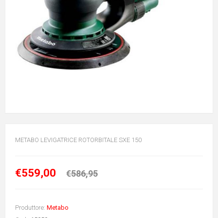
METABO LEVIGATRICE ROTORBITALE SXE 150
€559,00
€586,95
Produttore:
Metabo