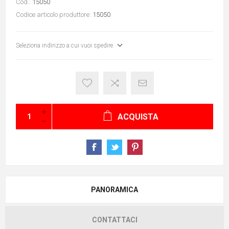
Cod.:
15050
Codice articolo produttore:
15050
Seleziona indirizzo a cui vuoi spedire
ACQUISTA
PANORAMICA
CONTATTACI