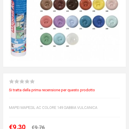
Si tratta della prima recensione per questo prodotto
MAPEI MAPESIL AC COLORE 149 SABBIA VULCANICA
€9,30
€9,76