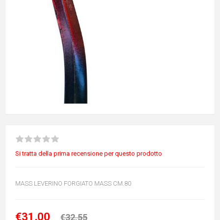
Si tratta della prima recensione per questo prodotto
MASS LEVERINO FORGIATO MASS CM.80
€31,00
€32,55