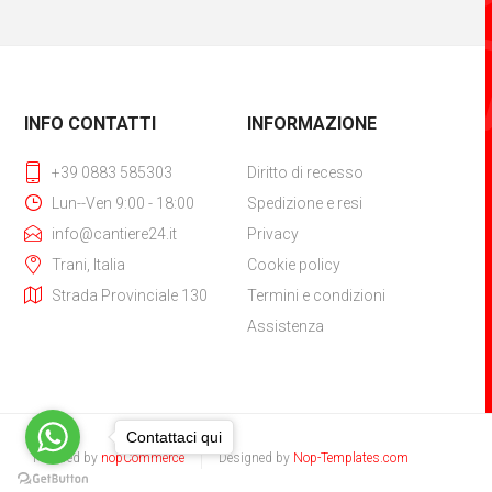
INFO CONTATTI
INFORMAZIONE
+39 0883 585303
Diritto di recesso
Lun--Ven 9:00 - 18:00
Spedizione e resi
info@cantiere24.it
Privacy
Trani, Italia
Cookie policy
Strada Provinciale 130
Termini e condizioni
Assistenza
Contattaci qui
Powered by
nopCommerce
Designed by
Nop-Templates.com