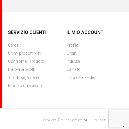
SERVIZIO CLIENTI
IL MIO ACCOUNT
Cerca
Profilo
Ultimi prodotti visti
Ordini
Confronta i prodotti
Indirizzi
I nuovi prodotti
Carrello
Tipi di pagamento
Lista dei desideri
Modulo di recesso
Copyright © 2026 Cantiere 24 . Tutti i diritti riservati