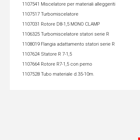
1107541 Miscelatore per materiali alleggeriti
1107517 Turbomiscelatore
1107031 Rotore D8-1,5 MONO CLAMP
1106325 Turbomiscelatore statori serie R
1108019 Flangia adattamento statori serie R
1107624 Statore R 7-1,5
1107664 Rotore R7-1,5 con perno
1107528 Tubo materiale d.35-10m.