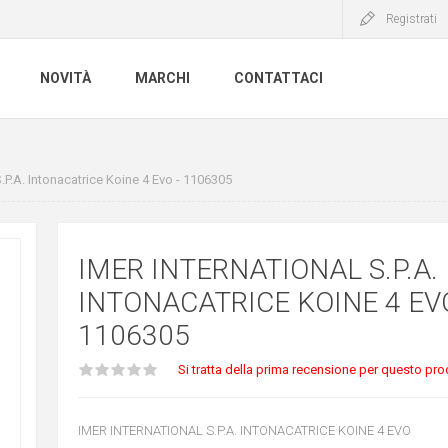
Registrati
NOVITÀ
MARCHI
CONTATTACI
S.P.A. Intonacatrice Koine 4 Evo - 1106305
IMER INTERNATIONAL S.P.A.
INTONACATRICE KOINE 4 EVO
1106305
Si tratta della prima recensione per questo pro
IMER INTERNATIONAL S.P.A. INTONACATRICE KOINE 4 EVO