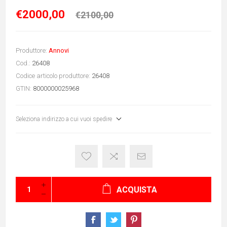
€2000,00
€2100,00
Produttore:
Annovi
Cod.:
26408
Codice articolo produttore:
26408
GTIN:
8000000025968
Seleziona indirizzo a cui vuoi spedire
ACQUISTA