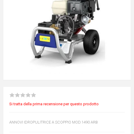
Si tratta della prima recensione per questo prodotto
ANNOVI IDROPULITRICE A SCOPPIO MOD.1490 ARB