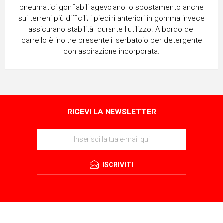
pneumatici gonfiabili agevolano lo spostamento anche
sui terreni più difficili; i piedini anteriori in gomma invece
assicurano stabilità durante l'utilizzo. A bordo del
carrello è inoltre presente il serbatoio per detergente
con aspirazione incorporata.
RICEVI LA NEWSLETTER
ISCRIVITI