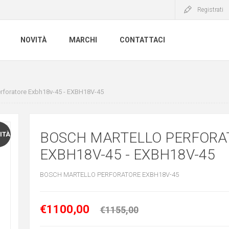
Registrati
NOVITÀ
MARCHI
CONTATTACI
erforatore Exbh18v-45 - EXBH18V-45
BOSCH MARTELLO PERFORA
ITÀ
EXBH18V-45 - EXBH18V-45
BOSCH MARTELLO PERFORATORE EXBH18V-45
€1100,00
€1155,00