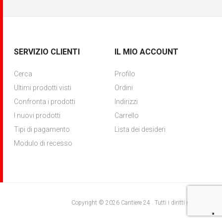
SERVIZIO CLIENTI
IL MIO ACCOUNT
Cerca
Profilo
Ultimi prodotti visti
Ordini
Confronta i prodotti
Indirizzi
I nuovi prodotti
Carrello
Tipi di pagamento
Lista dei desideri
Modulo di recesso
Copyright © 2026 Cantiere 24 . Tutti i diritti riservati