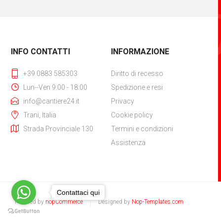
INFO CONTATTI
INFORMAZIONE
+39 0883 585303
Diritto di recesso
Lun--Ven 9:00 - 18:00
Spedizione e resi
info@cantiere24.it
Privacy
Trani, Italia
Cookie policy
Strada Provinciale 130
Termini e condizioni
Assistenza
Contattaci qui
Powered by
nopCommerce
Designed by
Nop-Templates.com