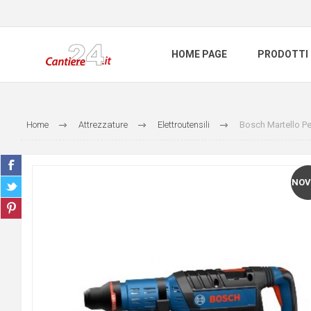
HOME PAGE
PRODOTTI
Home
Attrezzature
Elettroutensili
Bosch Martello P
NOV