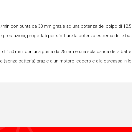
 mm/min con punta da 30 mm grazie ad una potenza del colpo di 12,5
estazioni, progettati per sfruttare la potenza estrema delle bat
tà di 150 mm, con una punta da 25 mm e una sola carica della batte
 kg (senza batteria) grazie a un motore leggero e alla carcassa in le