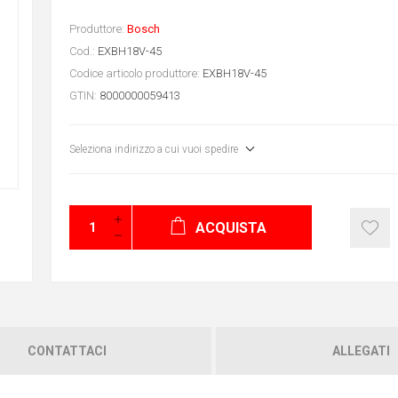
Produttore:
Bosch
Cod.:
EXBH18V-45
Codice articolo produttore:
EXBH18V-45
GTIN:
8000000059413
Seleziona indirizzo a cui vuoi spedire
ACQUISTA
CONTATTACI
ALLEGATI