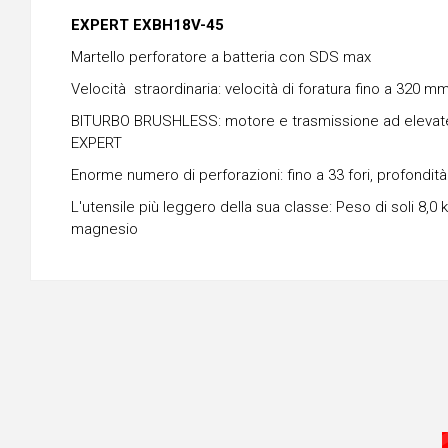
EXPERT EXBH18V-45
Martello perforatore a batteria con SDS max
Velocità straordinaria: velocità di foratura fino a 320
BITURBO BRUSHLESS: motore e trasmissione ad elevate pr
EXPERT
Enorme numero di perforazioni: fino a 33 fori, profondi
L'utensile più leggero della sua classe: Peso di soli 8,0
magnesio