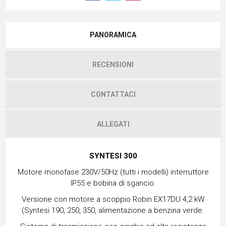
PANORAMICA
RECENSIONI
CONTATTACI
ALLEGATI
SYNTESI 300
Motore monofase 230V/50Hz (tutti i modelli) interruttore
IP55 e bobina di sgancio.
Versione con motore a scoppio Robin EX17DU 4,2 kW
(Syntesi 190, 250, 350, alimentazione a benzina verde.