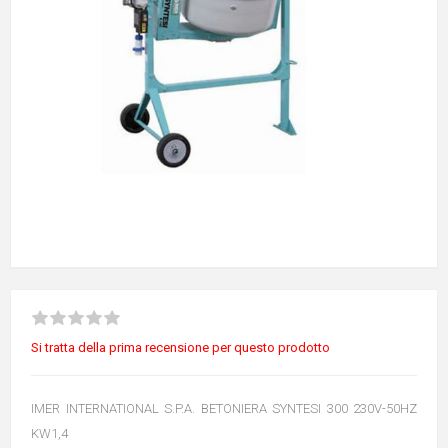
Si tratta della prima recensione per questo prodotto
IMER INTERNATIONAL S.P.A. BETONIERA SYNTESI 300 230V-50HZ
KW1,4