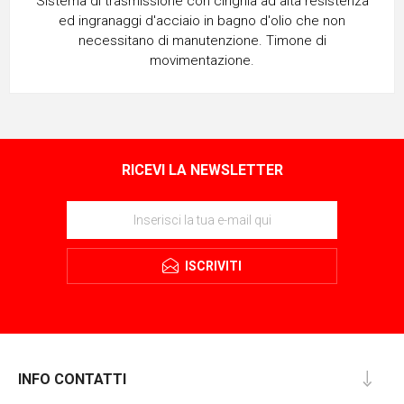
Sistema di trasmissione con cinghia ad alta resistenza
ed ingranaggi d'acciaio in bagno d'olio che non
necessitano di manutenzione. Timone di
movimentazione.
RICEVI LA NEWSLETTER
ISCRIVITI
INFO CONTATTI