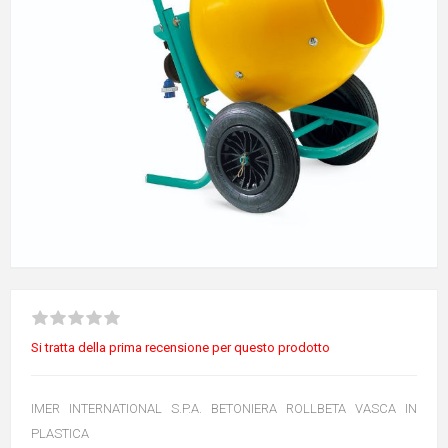
Si tratta della prima recensione per questo prodotto
IMER INTERNATIONAL S.P.A. BETONIERA ROLLBETA VASCA IN
PLASTICA