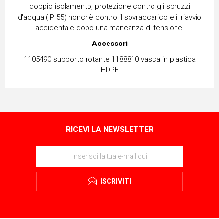
doppio isolamento, protezione contro gli spruzzi
d'acqua (IP 55) nonchè contro il sovraccarico e il riavvio
accidentale dopo una mancanza di tensione.
Accessori
1105490 supporto rotante 1188810 vasca in plastica
HDPE
RICEVI LA NEWSLETTER
ISCRIVITI