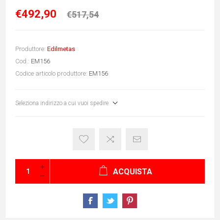
€492,90
€517,54
Produttore:
Edilmetas
Cod.:
EM156
Codice articolo produttore:
EM156
Seleziona indirizzo a cui vuoi spedire
ACQUISTA