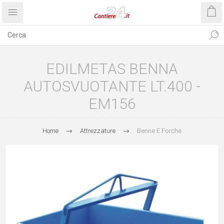
EDILMETAS BENNA
AUTOSVUOTANTE LT.400 -
EM156
Home
Attrezzature
Benne E Forche