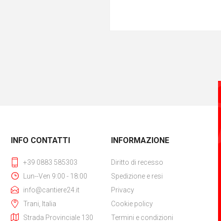
INFO CONTATTI
INFORMAZIONE
+39 0883 585303
Diritto di recesso
Lun--Ven 9:00 - 18:00
Spedizione e resi
info@cantiere24.it
Privacy
Trani, Italia
Cookie policy
Strada Provinciale 130
Termini e condizioni