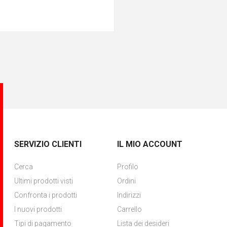
SERVIZIO CLIENTI
IL MIO ACCOUNT
Cerca
Profilo
Ultimi prodotti visti
Ordini
Confronta i prodotti
Indirizzi
I nuovi prodotti
Carrello
Tipi di pagamento
Lista dei desideri