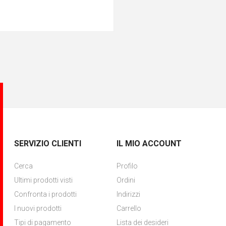
SERVIZIO CLIENTI
IL MIO ACCOUNT
Cerca
Profilo
Ultimi prodotti visti
Ordini
Confronta i prodotti
Indirizzi
I nuovi prodotti
Carrello
Tipi di pagamento
Lista dei desideri