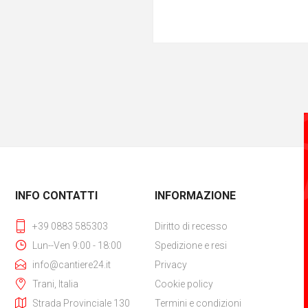
INFO CONTATTI
INFORMAZIONE
+39 0883 585303
Diritto di recesso
Lun--Ven 9:00 - 18:00
Spedizione e resi
info@cantiere24.it
Privacy
Trani, Italia
Cookie policy
Strada Provinciale 130
Termini e condizioni