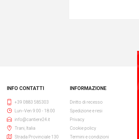
INFO CONTATTI
INFORMAZIONE
+39 0883 585303
Diritto di recesso
Lun--Ven 9:00 - 18:00
Spedizione e resi
info@cantiere24.it
Privacy
Trani, Italia
Cookie policy
Strada Provinciale 130
Termini e condizioni