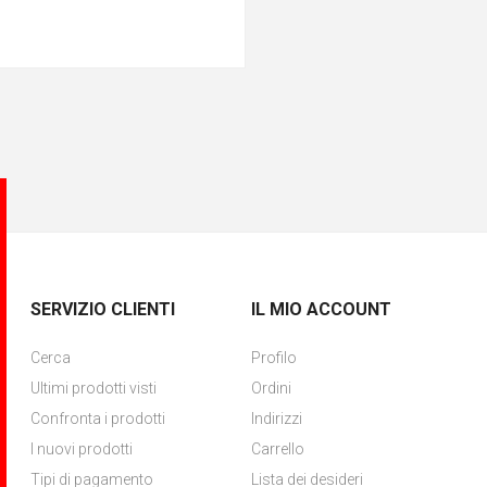
SERVIZIO CLIENTI
IL MIO ACCOUNT
Cerca
Profilo
Ultimi prodotti visti
Ordini
Confronta i prodotti
Indirizzi
I nuovi prodotti
Carrello
Tipi di pagamento
Lista dei desideri