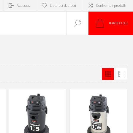
Accesso
Lista dei desideri
Confronta i prodotti
0
ARTICOLO(I)