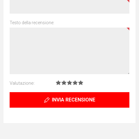
Testo della recensione:
Valutazione:
INVIA RECENSIONE