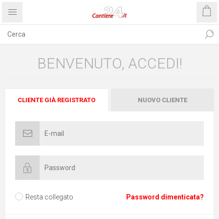
BENVENUTO, ACCEDI!
CLIENTE GIÀ REGISTRATO
NUOVO CLIENTE
Resta collegato
Password dimenticata?