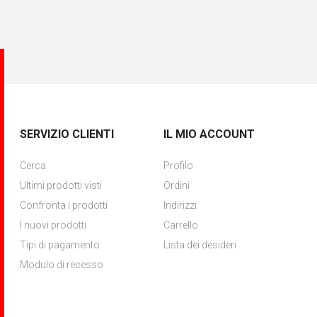
SERVIZIO CLIENTI
IL MIO ACCOUNT
Cerca
Profilo
Ultimi prodotti visti
Ordini
Confronta i prodotti
Indirizzi
I nuovi prodotti
Carrello
Tipi di pagamento
Lista dei desideri
Modulo di recesso