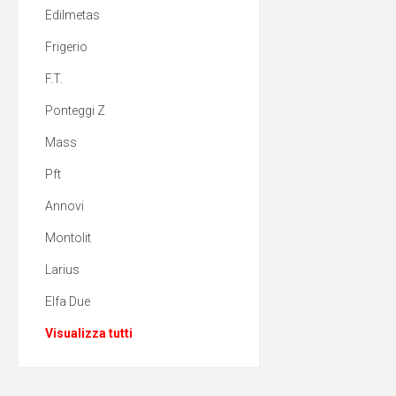
Edilmetas
Frigerio
F.T.
Ponteggi Z
Mass
Pft
Annovi
Montolit
Larius
Elfa Due
Visualizza tutti