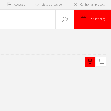
Accesso
Lista dei desideri
Confronta i prodotti
0
ARTICOLO(I)