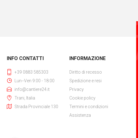
INFO CONTATTI
INFORMAZIONE
+39 0883 585303
Diritto di recesso
Lun--Ven 9:00 - 18:00
Spedizione e resi
info@cantiere24.it
Privacy
Trani, Italia
Cookie policy
Strada Provinciale 130
Termini e condizioni
Assistenza